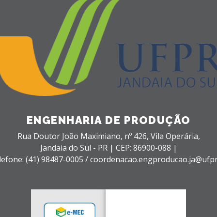
ENGENHARIA DE PRODUÇÃO
Rua Doutor João Maximiano, nº 426,
Vila Operária,
Jandaia do Sul - PR |
CEP: 86900-088 |
lefone: (41) 98487-0005 / coordenacao.engproducao.ja@ufpr