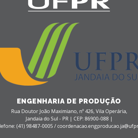
ENGENHARIA DE PRODUÇÃO
Rua Doutor João Maximiano, nº 426,
Vila Operária,
Jandaia do Sul - PR |
CEP: 86900-088 |
lefone: (41) 98487-0005 / coordenacao.engproducao.ja@ufpr