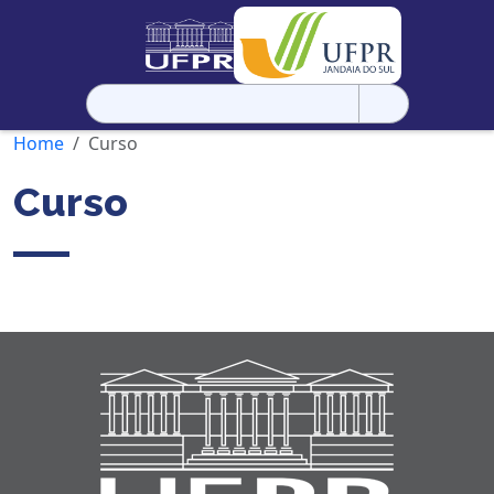
Pesquisar
por:
Home
Curso
Curso