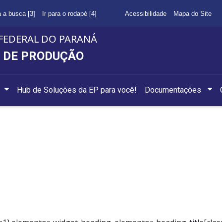
a a busca [3]
Ir para o rodapé [4]
Acessibilidade
Mapa do Site
FEDERAL DO PARANÁ
 DE PRODUÇÃO
Hub de Soluções da EP para você!
Documentações