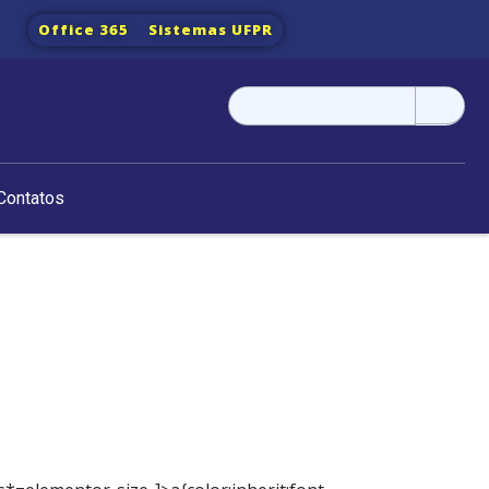
Office 365
Sistemas UFPR
Pesquisar
por:
Contatos