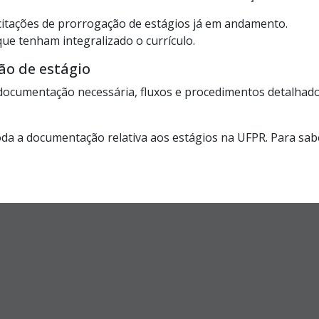
olicitações de prorrogação de estágios já em andamento.
ue tenham integralizado o currículo.
o de estágio
documentação necessária, fluxos e procedimentos detalhados
oda a documentação relativa aos estágios na UFPR. Para sabe