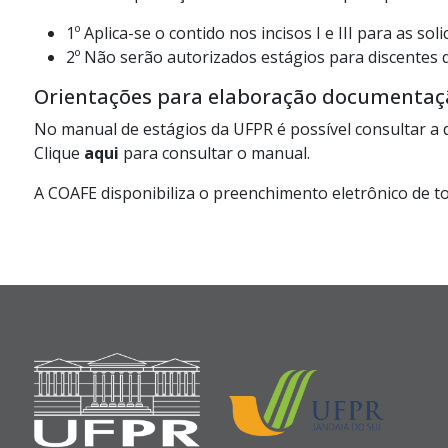
1º Aplica-se o contido nos incisos I e III para as s
2º Não serão autorizados estágios para discentes q
Orientações para elaboração documentaçã
No manual de estágios da UFPR é possível consultar a 
Clique
aqui
para consultar o manual.
A COAFE disponibiliza o preenchimento eletrônico de t