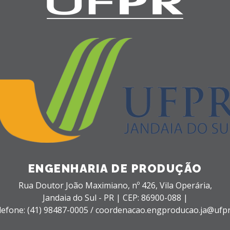
ENGENHARIA DE PRODUÇÃO
Rua Doutor João Maximiano, nº 426,
Vila Operária,
Jandaia do Sul - PR |
CEP: 86900-088 |
lefone: (41) 98487-0005 / coordenacao.engproducao.ja@ufpr