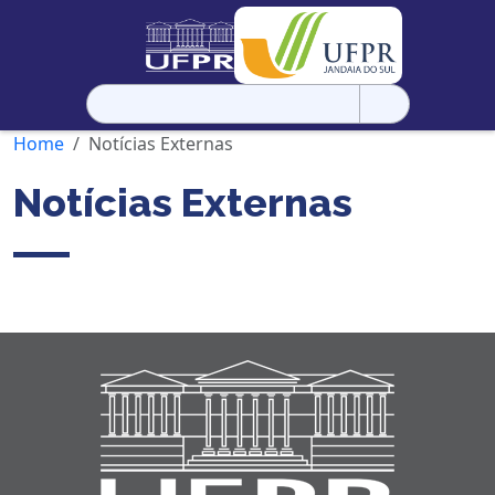
Pesquisar
por:
Home
Notícias Externas
Notícias Externas