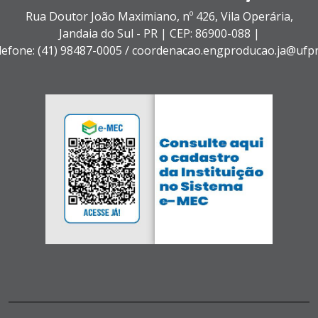
Rua Doutor João Maximiano, nº 426,
Vila Operária,
Jandaia do Sul - PR |
CEP: 86900-088 |
lefone: (41) 98487-0005 / coordenacao.engproducao.ja@ufpr