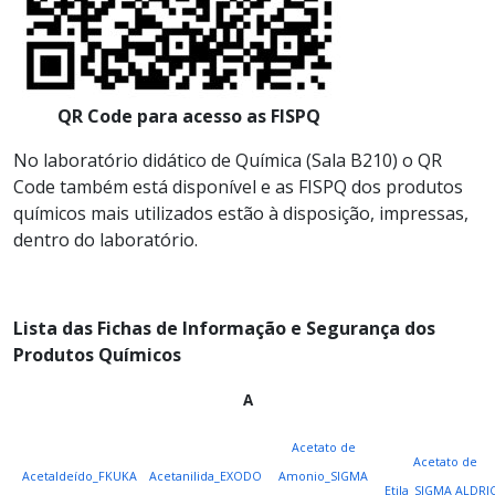
QR Code para acesso as FISPQ
No laboratório didático de Química (Sala B210) o QR
Code também está disponível e as FISPQ dos produtos
químicos mais utilizados estão à disposição, impressas,
dentro do laboratório.
Lista das Fichas de Informação e Segurança dos
Produtos Químicos
A
Acetato de
Acetato de
Acetaldeído_FKUKA
Acetanilida_EXODO
Amonio_SIGMA
Etila_SIGMA ALDRI