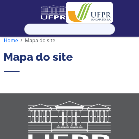
Pesquisar
por:
Home
Mapa do site
Mapa do site