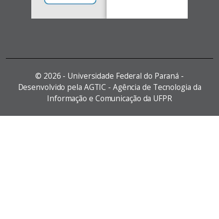
©
2026 - Universidade Federal do Paraná -
Desenvolvido pela AGTIC - Agência de Tecnologia da
Informação e Comunicação da UFPR