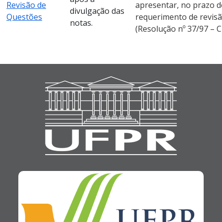
Revisão de
apresentar, no prazo de
divulgação das
Questões
requerimento de revis
notas.
(Resolução nº 37/97 – C