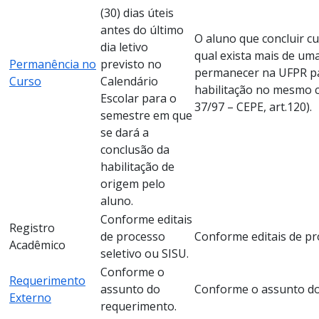
(30) dias úteis
antes do último
O aluno que concluir c
dia letivo
qual exista mais de um
Permanência no
previsto no
permanecer na UFPR pa
Curso
Calendário
habilitação no mesmo c
Escolar para o
37/97 – CEPE, art.120).
semestre em que
se dará a
conclusão da
habilitação de
origem pelo
aluno.
Conforme editais
Registro
de processo
Conforme editais de pr
Acadêmico
seletivo ou SISU.
Conforme o
Requerimento
assunto do
Conforme o assunto do
Externo
requerimento.