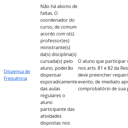
Não há abono de
faltas. O
coordenador do
curso, de comum
acordo com o(s)
professor(es)
ministrante(s)
da(s) disciplina(s)
cursada(s) pelo
O aluno que participar 
aluno, poderão
nos arts. 81 e 82 da Re
Dispensa de
dispensar
deve preencher requer
Frequência
esporadicamente
evento, de imediato a
das aulas
comprobatório de sua 
regulares o
aluno
participante das
atividades
dispostas nos