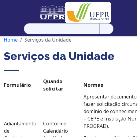
Pesquisar
por:
Home
Serviços da Unidade
Serviços da Unidade
Quando
Formulário
Normas
solicitar
Apresentar documento
fazer solicitação circu
domínio de conhecimen
– CEPE e Instrução Nor
Adiantamento
Conforme
PROGRAD).
de
Calendário