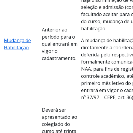
seleção e admissão (con
facultado aceitar para
do curso, mudança de 
habilitação.
Anterior ao
período para o
Mudança de
A mudança de habilitaç
qual entrará em
Habilitação
diretamente à coorden
vigor o
deferida pelo respectiv
cadastramento.
formalmente comunica
NAA, para fins de regis
controle acadêmico, até 
primeiro mês letivo do
entrará em vigor o ca
nº 37/97 – CEPE, art. 36)
Deverá ser
apresentado ao
colegiado do
curso até trinta