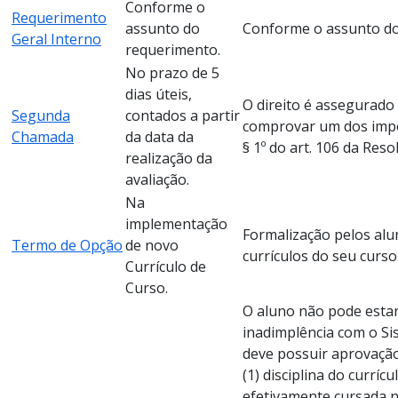
Conforme o
Requerimento
assunto do
Conforme o assunto do
Geral Interno
requerimento.
No prazo de 5
dias úteis,
O direito é assegurado
Segunda
contados a partir
comprovar um dos impe
Chamada
da data da
§ 1º do art. 106 da Res
realização da
avaliação.
Na
implementação
Formalização pelos alu
Termo de Opção
de novo
currículos do seu curso
Currículo de
Curso.
O aluno não pode estar
inadimplência com o Si
deve possuir aprovaç
(1) disciplina do curríc
efetivamente cursada n