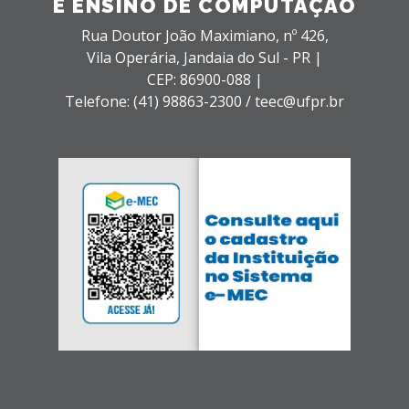
E ENSINO DE COMPUTAÇÃO
Rua Doutor João Maximiano, nº 426,
Vila Operária,
Jandaia do Sul - PR |
CEP: 86900-088 |
Telefone: (41) 98863-2300 / teec@ufpr.br