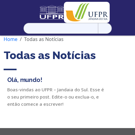
Pesquisar
por:
Home
Todas as Notícias
Todas as Notícias
Olá, mundo!
Boas-vindas ao UFPR – Jandaia do Sul. Esse é
o seu primeiro post. Edite-o ou exclua-o, e
então comece a escrever!