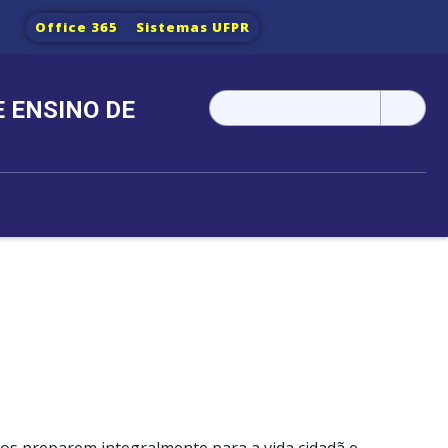
Office 365
Sistemas UFPR
Pesquisar
 ENSINO DE
por: