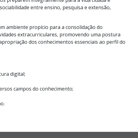
 os preparem integralmente para a vida cidadã e
ssociabilidade entre ensino, pesquisa e extensão,
um ambiente propício para a consolidação do
tividades extracurriculares, promovendo uma postura
a apropriação dos conhecimentos essenciais ao perfil do
ra digital;
diversos campos do conhecimento;
o.