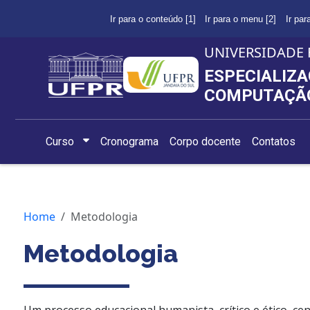
Ir para o conteúdo [1]
Ir para o menu [2]
Ir par
UNIVERSIDADE 
ESPECIALIZA
COMPUTAÇÃ
Curso
Cronograma
Corpo docente
Contatos
Home
Metodologia
Metodologia