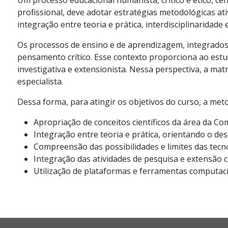
Um processo educacional humanista, crítico e ético, c
profissional, deve adotar estratégias metodológicas ati
integração entre teoria e prática, interdisciplinaridade e
Os processos de ensino e de aprendizagem, integrados
pensamento crítico. Esse contexto proporciona ao estu
investigativa e extensionista. Nessa perspectiva, a mat
especialista.
Dessa forma, para atingir os objetivos do curso, a me
Apropriação de conceitos científicos da área da C
Integração entre teoria e prática, orientando o d
Compreensão das possibilidades e limites das tecno
Integração das atividades de pesquisa e extensão c
Utilização de plataformas e ferramentas computac