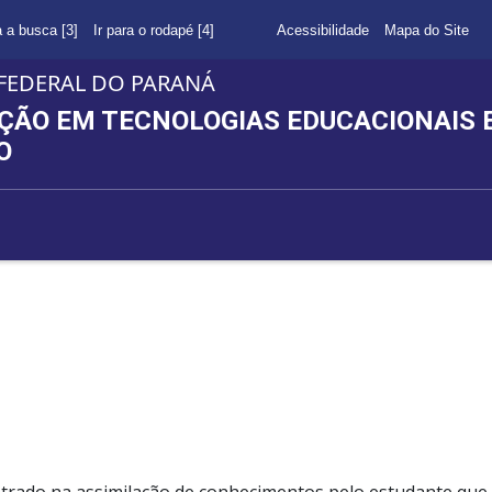
a a busca [3]
Ir para o rodapé [4]
Acessibilidade
Mapa do Site
FEDERAL DO PARANÁ
ÇÃO EM TECNOLOGIAS EDUCACIONAIS E
O