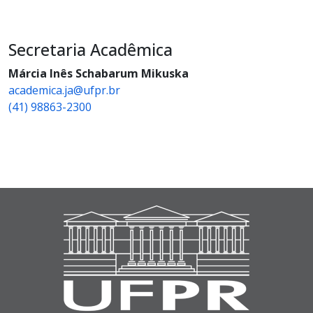
Secretaria Acadêmica
Márcia Inês Schabarum Mikuska
academica.ja@ufpr.br
(41) 98863-2300