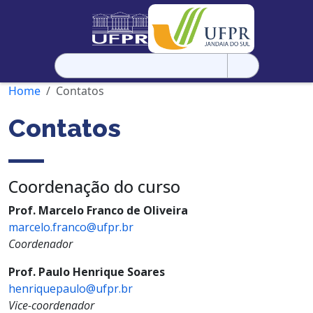
Pesquisar
por:
Home
Contatos
Contatos
Coordenação do curso
Prof. Marcelo Franco de Oliveira
marcelo.franco@ufpr.br
Coordenador
Prof. Paulo Henrique Soares
henriquepaulo@ufpr.br
Vice-coordenador