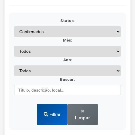
Status:
Mês:
Ano:
Buscar:
Filtrar
Limpar