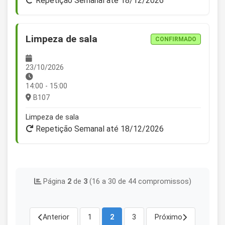
Repetição Semanal até 18/12/2026
Limpeza de sala
CONFIRMADO
23/10/2026
14:00 - 15:00
B107
Limpeza de sala
Repetição Semanal até 18/12/2026
Página
2
de
3
(16 a 30 de 44 compromissos)
Anterior
1
2
3
Próximo