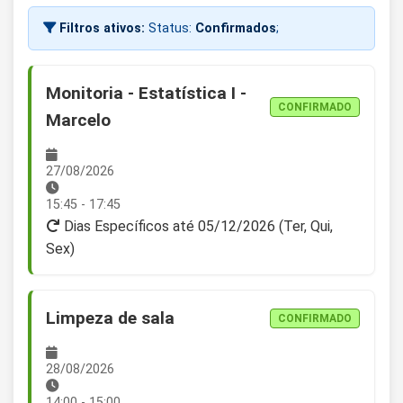
Filtros ativos:
Status:
Confirmados
;
Monitoria - Estatística I -
CONFIRMADO
Marcelo
27/08/2026
15:45 - 17:45
Dias Específicos até 05/12/2026 (Ter, Qui,
Sex)
Limpeza de sala
CONFIRMADO
28/08/2026
14:00 - 15:00