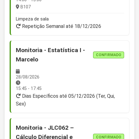
B107
Limpeza de sala
Repetição Semanal até 18/12/2026
Monitoria - Estatística I -
CONFIRMADO
Marcelo
28/08/2026
15:45 - 17:45
Dias Específicos até 05/12/2026 (Ter, Qui,
Sex)
Monitoria - JLC062 –
Cálculo Diferencial e
CONFIRMADO