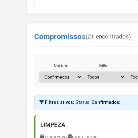
Compromissos
(21 encontrados)
Status:
Mês:
Filtros ativos:
Status:
Confirmados
;
LIMPEZA
11/08/2026
06:00 - 07:30