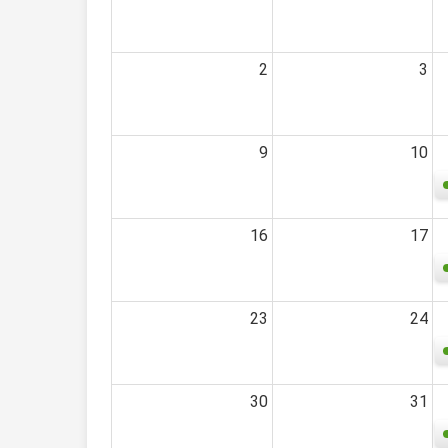
2
3
9
10
16
17
23
24
30
31