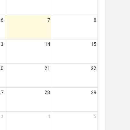
6
7
8
13
14
15
20
21
22
27
28
29
3
4
5