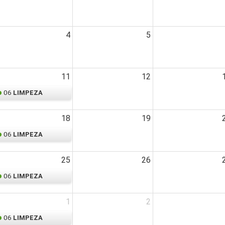
4
5
11
12
06
LIMPEZA
18
19
06
LIMPEZA
25
26
06
LIMPEZA
1
2
06
LIMPEZA