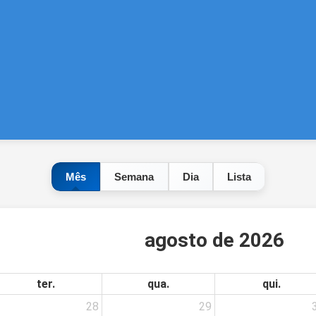
Mês
Semana
Dia
Lista
agosto de 2026
ter.
qua.
qui.
28
29