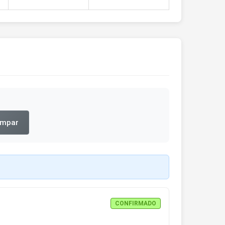
impar
CONFIRMADO