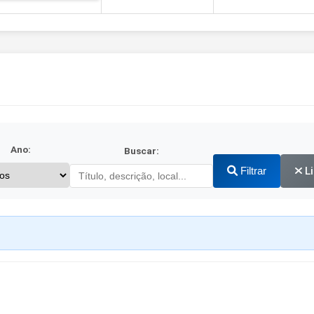
Ano:
Buscar:
Filtrar
L