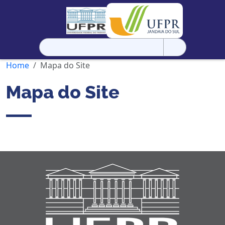
Pesquisar
por:
Home
Mapa do Site
Mapa do Site