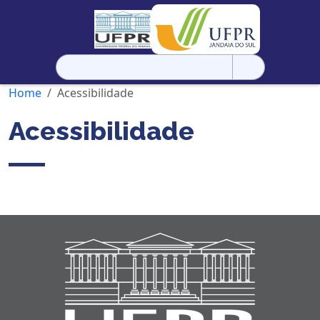
Pesquisar
por:
Home
Acessibilidade
Acessibilidade