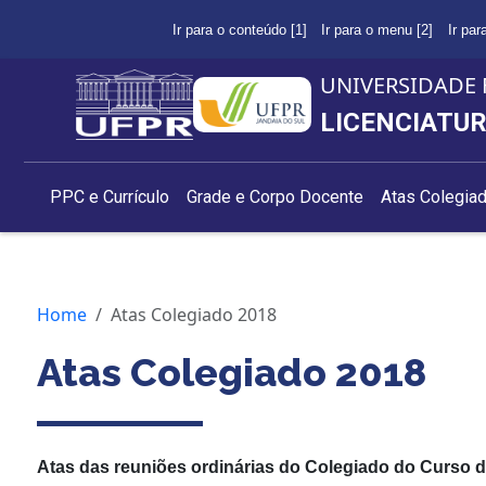
Ir para o conteúdo [1]
Ir para o menu [2]
Ir par
UNIVERSIDADE 
LICENCIATU
PPC e Currículo
Grade e Corpo Docente
Atas Colegia
Home
Atas Colegiado 2018
Atas Colegiado 2018
Atas das reuniões ordinárias do Colegiado do Curso