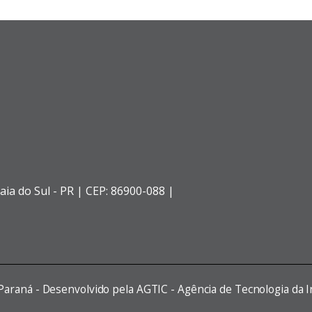
aia do Sul - PR |
CEP: 86900-088 |
 Paraná - Desenvolvido pela AGTIC - Agência de Tecnologia da