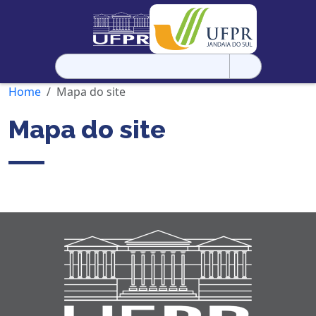
Pesquisar
por:
Home
Mapa do site
Mapa do site