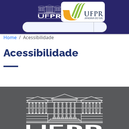
Pesquisar
por:
Home
Acessibilidade
Acessibilidade