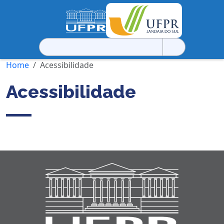
Pesquisar
por:
Home
Acessibilidade
Acessibilidade