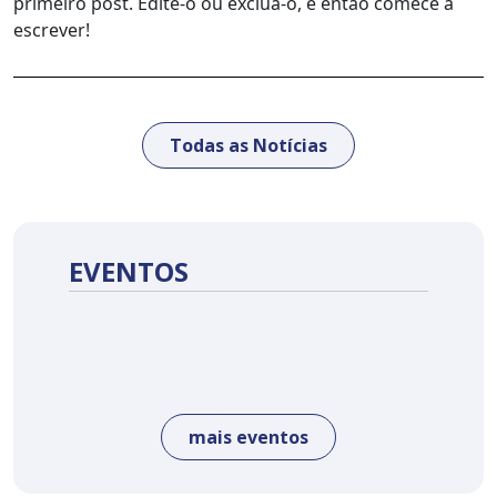
primeiro post. Edite-o ou exclua-o, e então comece a
escrever!
Todas as Notícias
EVENTOS
mais eventos