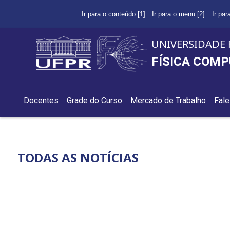
Ir para o conteúdo [1]
Ir para o menu [2]
Ir par
UNIVERSIDADE 
FÍSICA COM
Docentes
Grade do Curso
Mercado de Trabalho
Fal
TODAS AS NOTÍCIAS