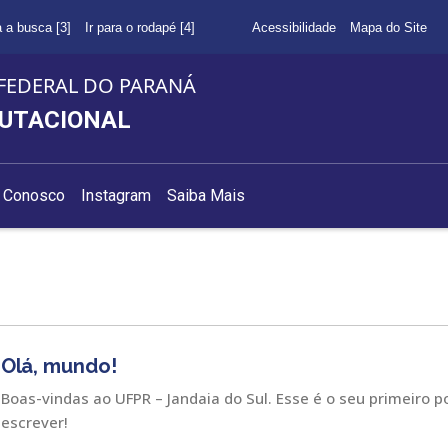
a a busca [3]
Ir para o rodapé [4]
Acessibilidade
Mapa do Site
FEDERAL DO PARANÁ
PUTACIONAL
e Conosco
Instagram
Saiba Mais
Olá, mundo!
Boas-vindas ao UFPR – Jandaia do Sul. Esse é o seu primeiro p
escrever!