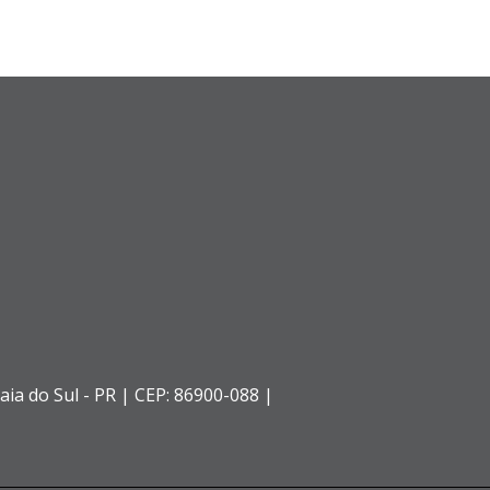
aia do Sul - PR |
CEP: 86900-088 |