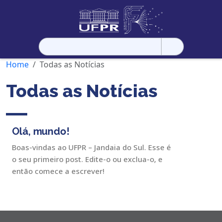
Pesquisar
por:
Home
Todas as Notícias
Todas as Notícias
Olá, mundo!
Boas-vindas ao UFPR – Jandaia do Sul. Esse é
o seu primeiro post. Edite-o ou exclua-o, e
então comece a escrever!