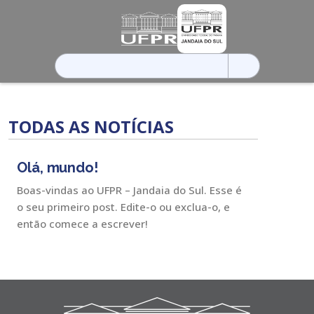
Pesquisar
por:
TODAS AS NOTÍCIAS
Olá, mundo!
Boas-vindas ao UFPR – Jandaia do Sul. Esse é
o seu primeiro post. Edite-o ou exclua-o, e
então comece a escrever!