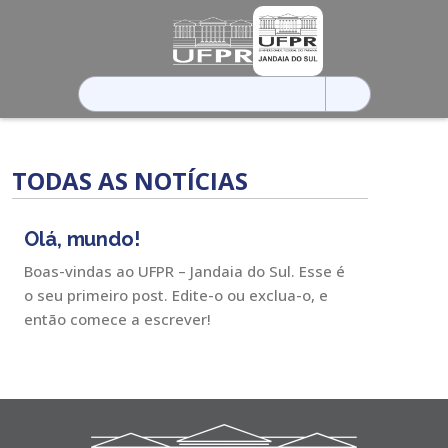
Pesquisar
por:
TODAS AS NOTÍCIAS
Olá, mundo!
Boas-vindas ao UFPR – Jandaia do Sul. Esse é
o seu primeiro post. Edite-o ou exclua-o, e
então comece a escrever!