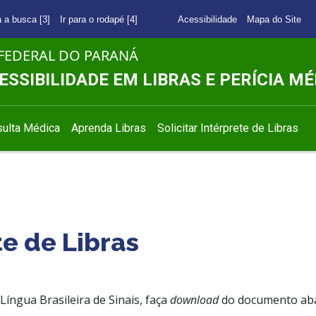
a a busca [3]
Ir para o rodapé [4]
Acessibilidade
Mapa do Site
FEDERAL DO PARANÁ
ESSIBILIDADE EM LIBRAS E PERÍCIA MÉ
ulta Médica
Aprenda Libras
Solicitar Intérprete de Libras
te de Libras
Língua Brasileira de Sinais, faça
download
do documento abai