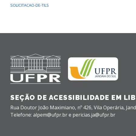
SOLICITACAO-DE-TILS
SEÇÃO DE ACESSIBILIDADE EM LIB
Rua Doutor João Maximiano, nº 426,
Vila Operária,
Jand
Telefone: alpem@ufpr.br e pericias.ja@ufpr.br