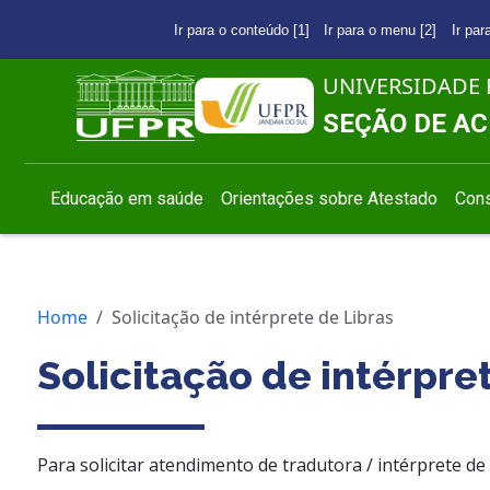
Ir para o conteúdo [1]
Ir para o menu [2]
Ir par
UNIVERSIDADE 
SEÇÃO DE AC
Educação em saúde
Orientações sobre Atestado
Cons
Home
Solicitação de intérprete de Libras
Solicitação de intérpre
Para solicitar atendimento de tradutora / intérprete de 