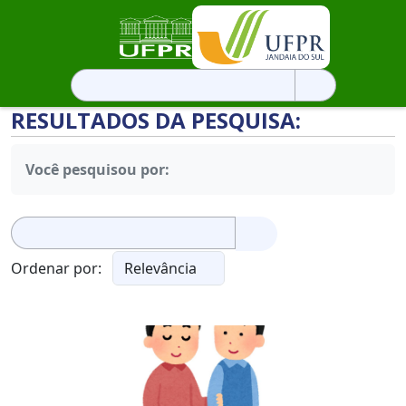
Pesquisar
por:
RESULTADOS DA PESQUISA:
Você pesquisou por:
Pesquisar
por:
Ordenar por: