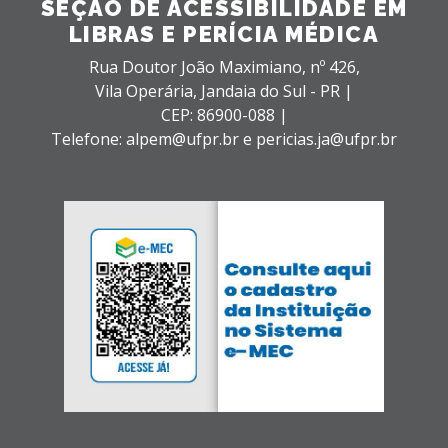
SEÇÃO DE ACESSIBILIDADE EM
LIBRAS E PERÍCIA MÉDICA
Rua Doutor João Maximiano, nº 426,
Vila Operária,
Jandaia do Sul - PR |
CEP: 86900-088 |
Telefone: alpem@ufpr.br e pericias.ja@ufpr.br