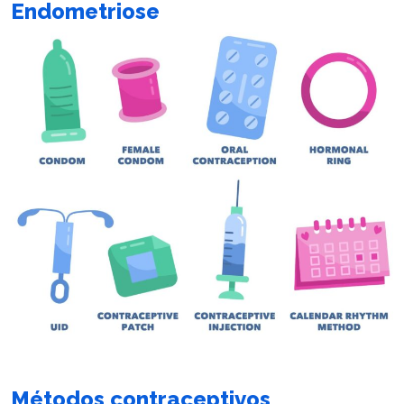
Endometriose
Métodos contraceptivos