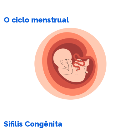
O ciclo menstrual
Sífilis Congênita