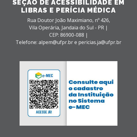
SEÇÃO DE ACESSIBILIDADE EM
LIBRAS E PERÍCIA MÉDICA
Rua Doutor João Maximiano, nº 426,
Vila Operária,
Jandaia do Sul - PR |
CEP: 86900-088 |
Telefone: alpem@ufpr.br e pericias.ja@ufpr.br