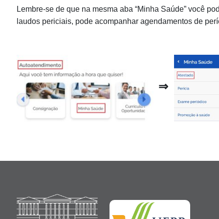
Lembre-se de que na mesma aba “Minha Saúde” você pode ac
laudos periciais, pode acompanhar agendamentos de períci
⇒