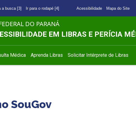
a a busca [3]
Ir para o rodapé [4]
Acessibilidade
Mapa do Site
FEDERAL DO PARANÁ
ESSIBILIDADE EM LIBRAS E PERÍCIA MÉ
ulta Médica
Aprenda Libras
Solicitar Intérprete de Libras
 no SouGov