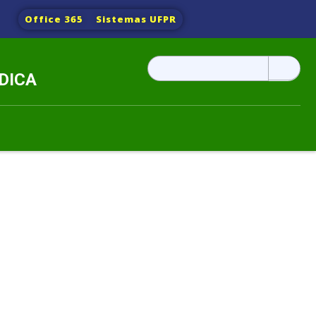
Office 365
Sistemas UFPR
Pesquisar
DICA
por: