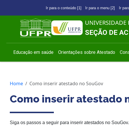
Ir para o conteúdo [1]
Ir para o menu [2]
Ir par
UNIVERSIDADE 
SEÇÃO DE AC
Educação em saúde
Orientações sobre Atestado
Cons
Home
Como inserir atestado no SouGov
Como inserir atestado
Siga os passos a seguir para inserir atestados no SouGov.