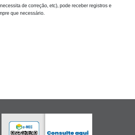
cessita de correção, etc), pode receber registros e
empre que necessário.