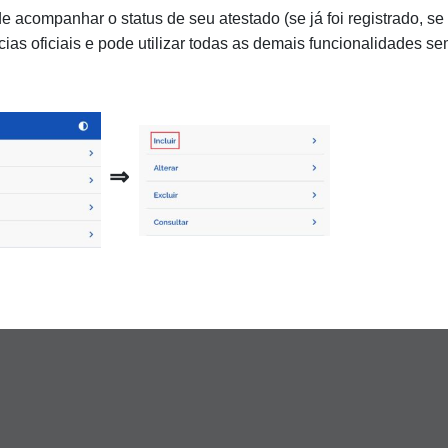
ompanhar o status de seu atestado (se já foi registrado, se ne
as oficiais e pode utilizar todas as demais funcionalidades s
⇒