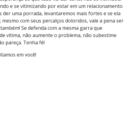
ntando e se vitimizando por estar em um relacionamento
os der uma porrada, levantaremos mais fortes e se ela
o; mesmo com seus percalços doloridos, vale a pena ser
você também! Se defenda com a mesma garra que
ão de vítima, não aumente o problema, não subestime
ão pareça. Tenha fé!
ditamos em você!