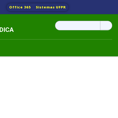
Office 365
Sistemas UFPR
Pesquisar
DICA
por: