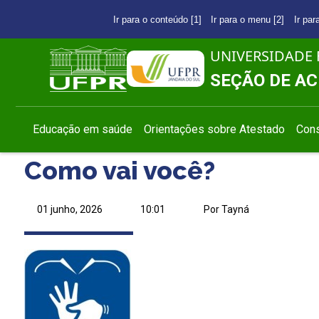
Ir para o conteúdo [1]
Ir para o menu [2]
Ir par
UNIVERSIDADE 
SEÇÃO DE AC
Educação em saúde
Orientações sobre Atestado
Cons
Como vai você?
01 junho, 2026
10:01
Por Tayná