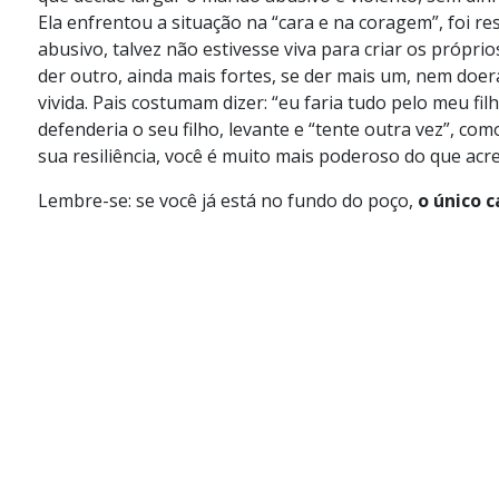
Ela enfrentou a situação na “cara e na coragem”, foi r
abusivo, talvez não estivesse viva para criar os própri
der outro, ainda mais fortes, se der mais um, nem doer
vivida. Pais costumam dizer: “eu faria tudo pelo meu f
defenderia o seu filho, levante e “tente outra vez”, c
sua resiliência, você é muito mais poderoso do que acr
Lembre-se: se você já está no fundo do poço,
o único 