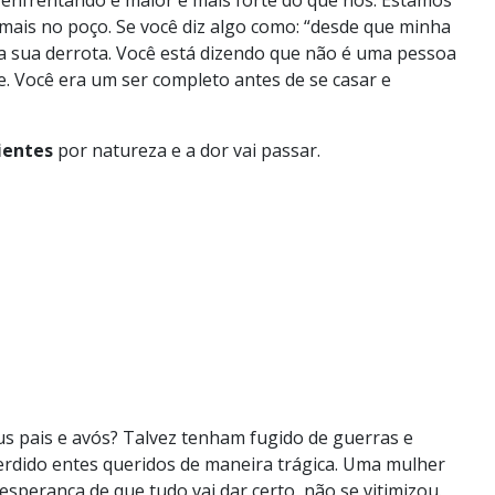
mais no poço. Se você diz algo como: “desde que minha
a sua derrota. Você está dizendo que não é uma pessoa
e. Você era um ser completo antes de se casar e
lientes
por natureza e a dor vai passar.
seus pais e avós? Talvez tenham fugido de guerras e
erdido entes queridos de maneira trágica. Uma mulher
sperança de que tudo vai dar certo, não se vitimizou.