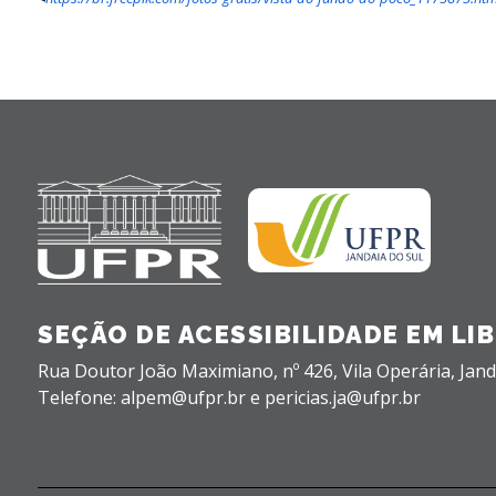
SEÇÃO DE ACESSIBILIDADE EM LIB
Rua Doutor João Maximiano, nº 426,
Vila Operária,
Jand
Telefone: alpem@ufpr.br e pericias.ja@ufpr.br