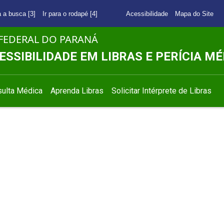
a a busca [3]
Ir para o rodapé [4]
Acessibilidade
Mapa do Site
FEDERAL DO PARANÁ
ESSIBILIDADE EM LIBRAS E PERÍCIA MÉ
ulta Médica
Aprenda Libras
Solicitar Intérprete de Libras