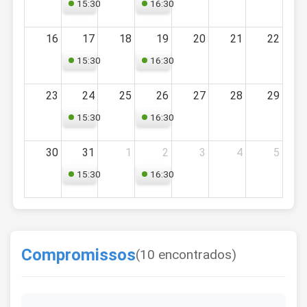
15:30
16:30
Aula Teórica - IAES
Aula Teórica - IAES
16
17
18
19
20
21
22
15:30
16:30
Aula Teórica - IAES
Aula Teórica - IAES
23
24
25
26
27
28
29
15:30
16:30
Aula Teórica - IAES
Aula Teórica - IAES
30
31
1
2
3
4
5
15:30
16:30
Aula Teórica - IAES
Aula Teórica - IAES
Compromissos
(10 encontrados)