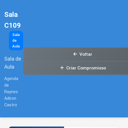
Sala
C109
Sala
de
Aula
Voltar
Sala de
Aula
Criar Compromisso
Agenda
de
Raynes
Adiron
Castro