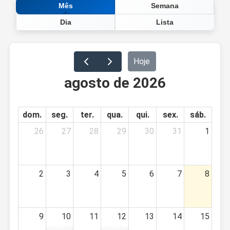
Semana
Mês
Dia
Lista
Hoje
agosto de 2026
dom.
seg.
ter.
qua.
qui.
sex.
sáb.
26
27
28
29
30
31
1
2
3
4
5
6
7
8
9
10
11
12
13
14
15