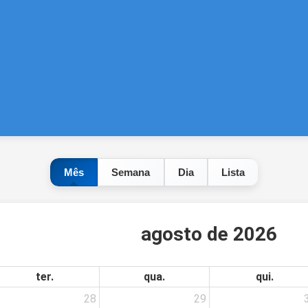
Mês
Semana
Dia
Lista
agosto de 2026
ter.
qua.
qui.
28
29