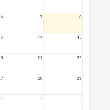
6
7
8
13
14
15
20
21
22
27
28
29
3
4
5