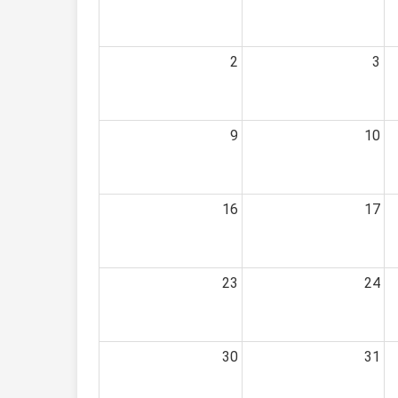
2
3
9
10
16
17
23
24
30
31