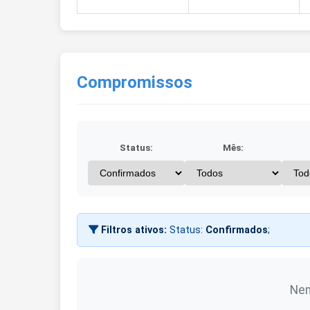
Compromissos
Status:
Mês:
Filtros ativos:
Status:
Confirmados
;
Nen