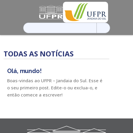
Pesquisar
por:
TODAS AS NOTÍCIAS
Olá, mundo!
Boas-vindas ao UFPR – Jandaia do Sul. Esse é
o seu primeiro post. Edite-o ou exclua-o, e
então comece a escrever!