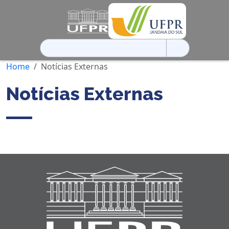
Pesquisar
por:
Home
Notícias Externas
Notícias Externas