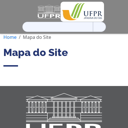
Pesquisar
por:
Home
Mapa do Site
Mapa do Site