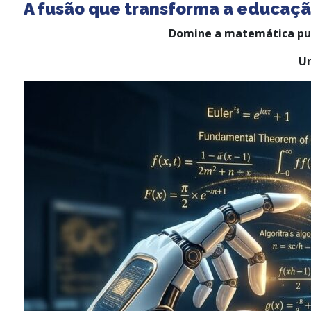
A fusão que transforma a educaç
Domine a matemática pura
Um