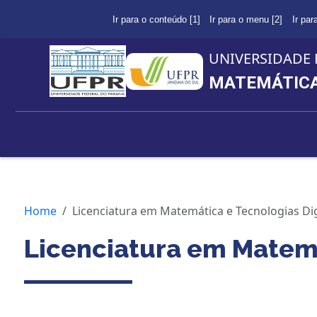
Ir para o conteúdo [1]
Ir para o menu [2]
Ir par
UNIVERSIDADE 
MATEMÁTICA 
Home
Licenciatura em Matemática e Tecnologias Dig
Licenciatura em Matemá