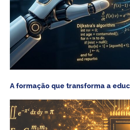
A formação que transforma a educ