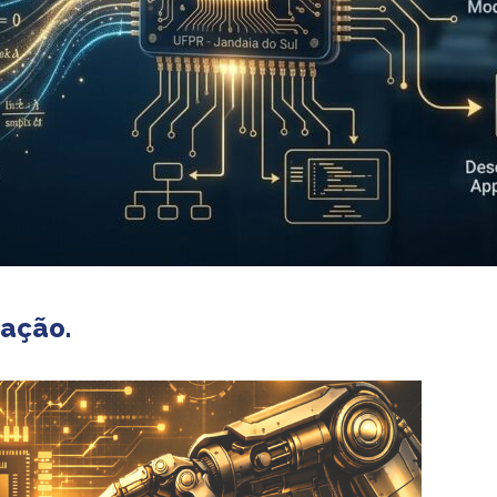
ação.