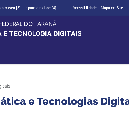
a a busca [3]
Ir para o rodapé [4]
Acessibilidade
Mapa do Site
FEDERAL DO PARANÁ
E TECNOLOGIA DIGITAIS
itais
tica e Tecnologias Digita