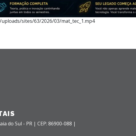
t/uploads/sites/63/2026/03/mat_tec_1.mp4
TAIS
aia do Sul - PR |
CEP: 86900-088 |