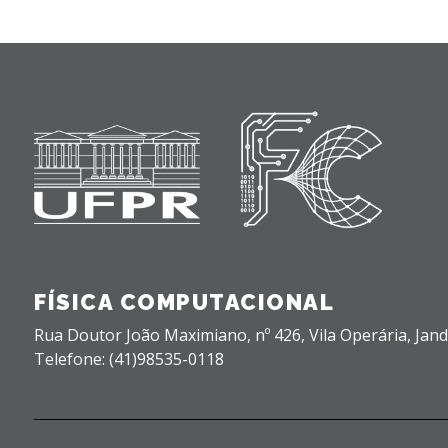
FÍSICA COMPUTACIONAL
Rua Doutor João Maximiano, nº 426,
Vila Operária,
Jand
Telefone: (41)98535-0118