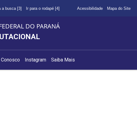
a a busca [3]
Ir para o rodapé [4]
Acessibilidade
Mapa do Site
FEDERAL DO PARANÁ
PUTACIONAL
e Conosco
Instagram
Saiba Mais