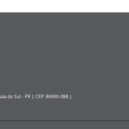
aia do Sul - PR |
CEP: 86900-088 |