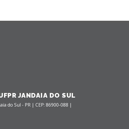
UFPR JANDAIA DO SUL
aia do Sul - PR |
CEP: 86900-088 |