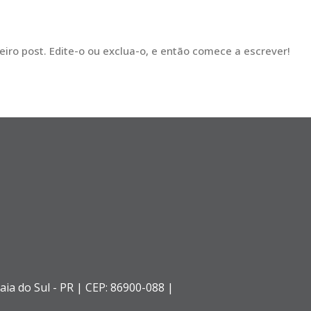
eiro post. Edite-o ou exclua-o, e então comece a escrever!
aia do Sul - PR |
CEP: 86900-088 |