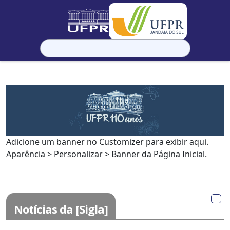
Pesquisar
por:
Adicione um banner no Customizer para exibir aqui.
Aparência > Personalizar > Banner da Página Inicial.
Notícias da [Sigla]