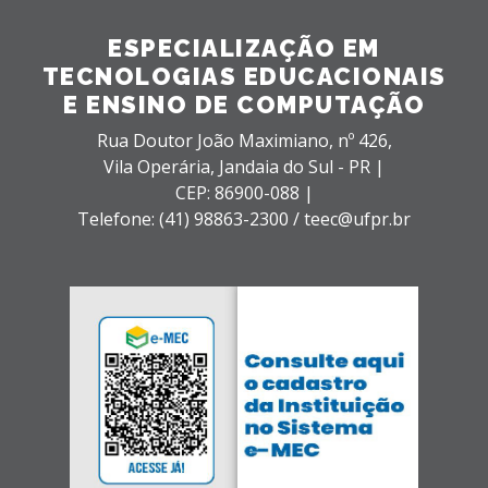
ESPECIALIZAÇÃO EM
TECNOLOGIAS EDUCACIONAIS
E ENSINO DE COMPUTAÇÃO
Rua Doutor João Maximiano, nº 426,
Vila Operária,
Jandaia do Sul - PR |
CEP: 86900-088 |
Telefone: (41) 98863-2300 / teec@ufpr.br