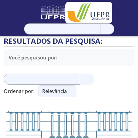
Pesquisar
por:
RESULTADOS DA PESQUISA:
Você pesquisou por:
Pesquisar
por:
Ordenar por: