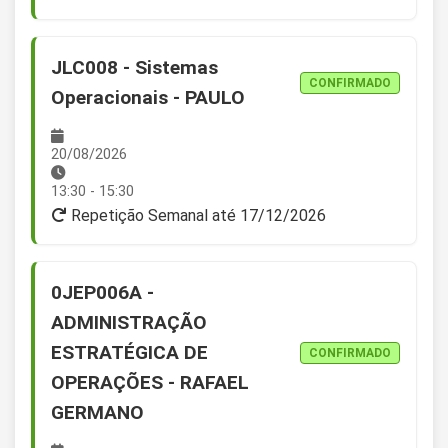
JLC008 - Sistemas
CONFIRMADO
Operacionais - PAULO
20/08/2026
13:30 - 15:30
Repetição Semanal até 17/12/2026
0JEP006A -
ADMINISTRAÇÃO
ESTRATÉGICA DE
CONFIRMADO
OPERAÇÕES - RAFAEL
GERMANO