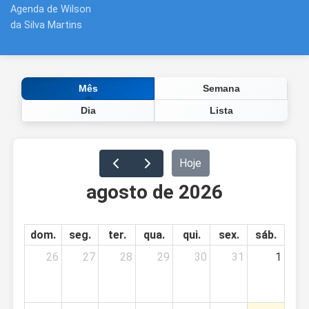
Agenda de Wilson
da Silva Martins
Semana
Mês
Dia
Lista
Hoje
agosto de 2026
dom.
seg.
ter.
qua.
qui.
sex.
sáb.
26
27
28
29
30
31
1