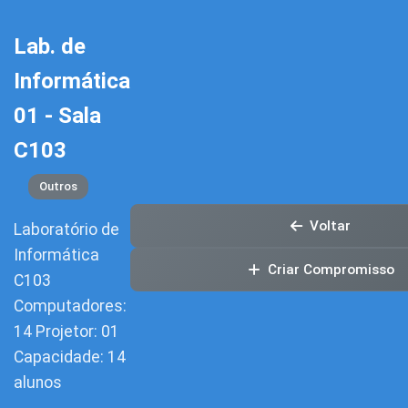
Lab. de
Informática
01 - Sala
C103
Outros
Voltar
Laboratório de
Informática
Criar Compromisso
C103
Computadores:
14 Projetor: 01
Capacidade: 14
alunos