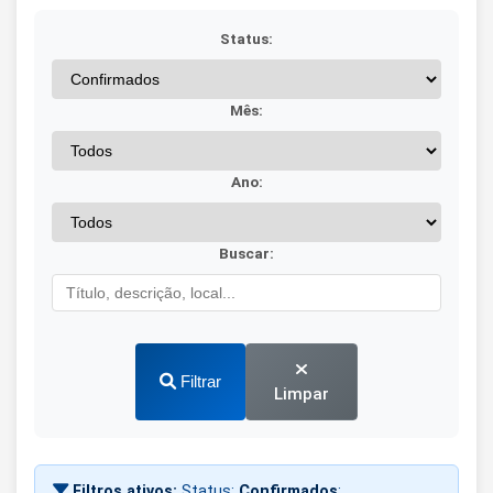
Status:
Mês:
Ano:
Buscar:
Filtrar
Limpar
Filtros ativos:
Status:
Confirmados
;