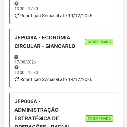
13:30 - 17:30
Repetição Semanal até 19/12/2026
JEP048A - ECONOMIA
CONFIRMADO
CIRCULAR - GIANCARLO
17/08/2026
13:30 - 15:30
Repetição Semanal até 14/12/2026
JEP006A -
ADMINISTRAÇÃO
ESTRATÉGICA DE
CONFIRMADO
OPERAÇÕES - RAFAEL