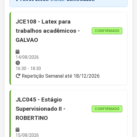
JCE108 - Latex para
trabalhos acadêmicos -
CONFIRMADO
GALVAO
14/08/2026
16:30 - 18:30
Repetição Semanal até 18/12/2026
JLC045 - Estágio
Supervisionado II -
CONFIRMADO
ROBERTINO
15/08/2026