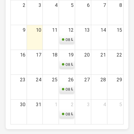
2
3
4
5
6
7
8
9
10
11
12
13
14
15
08
Limpeza
16
17
18
19
20
21
22
08
Limpeza
23
24
25
26
27
28
29
08
Limpeza
30
31
1
2
3
4
5
08
Limpeza