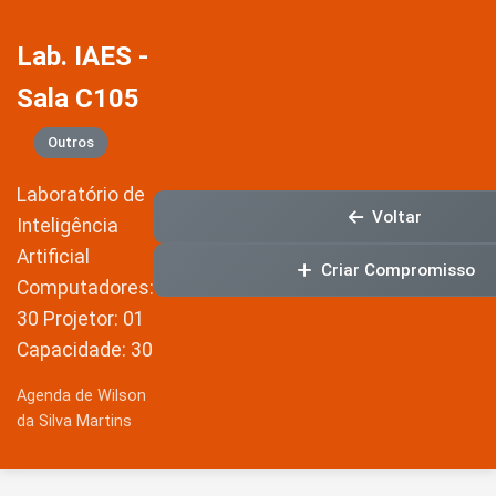
Lab. IAES -
Sala C105
Outros
Laboratório de
Voltar
Inteligência
Artificial
Criar Compromisso
Computadores:
30 Projetor: 01
Capacidade: 30
Agenda de Wilson
da Silva Martins