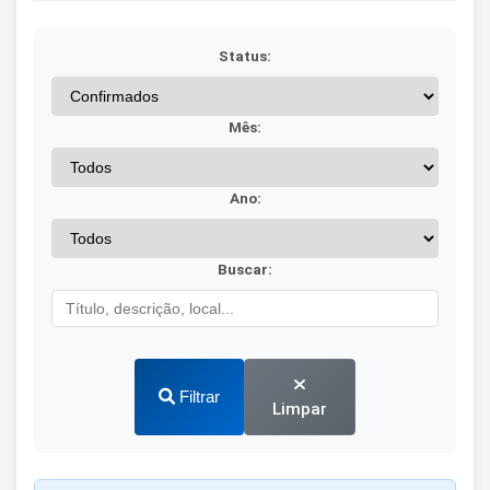
Status:
Mês:
Ano:
Buscar:
Filtrar
Limpar