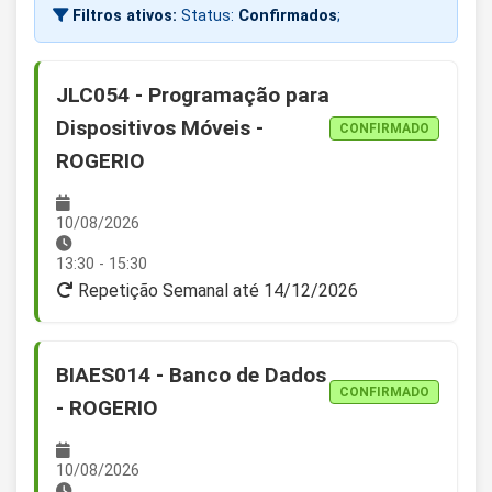
Filtros ativos:
Status:
Confirmados
;
JLC054 - Programação para
Dispositivos Móveis -
CONFIRMADO
ROGERIO
10/08/2026
13:30 - 15:30
Repetição Semanal até 14/12/2026
BIAES014 - Banco de Dados
CONFIRMADO
- ROGERIO
10/08/2026