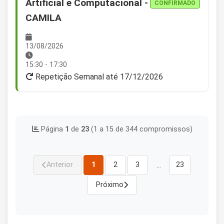
Artificial e Computacional -
CONFIRMADO
CAMILA
13/08/2026
15:30 - 17:30
Repetição Semanal até 17/12/2026
Página
1
de
23
(1 a 15 de 344 compromissos)
...
Anterior
1
2
3
23
Próximo