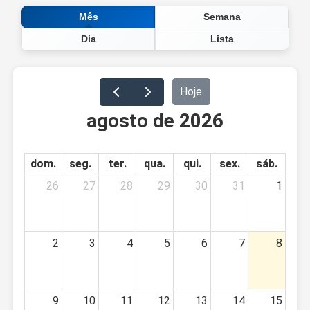
Semana
Mês
Dia
Lista
Hoje
agosto de 2026
dom.
seg.
ter.
qua.
qui.
sex.
sáb.
26
27
28
29
30
31
1
2
3
4
5
6
7
8
9
10
11
12
13
14
15