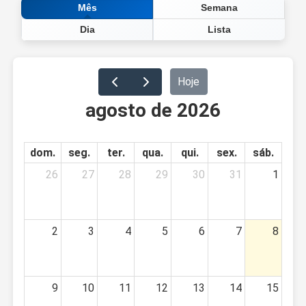
Semana
Mês
Dia
Lista
Hoje
agosto de 2026
dom.
seg.
ter.
qua.
qui.
sex.
sáb.
26
27
28
29
30
31
1
2
3
4
5
6
7
8
9
10
11
12
13
14
15