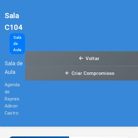
Sala
C104
Sala
de
Aula
Voltar
Sala de
Aula
Criar Compromisso
Agenda
de
Raynes
Adiron
Castro