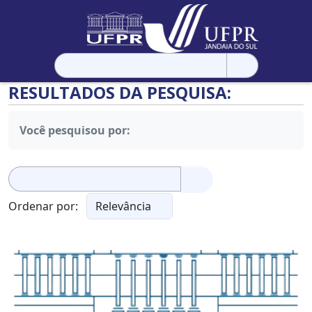
Pesquisar
por:
RESULTADOS DA PESQUISA:
Você pesquisou por:
Pesquisar
por:
Ordenar por: