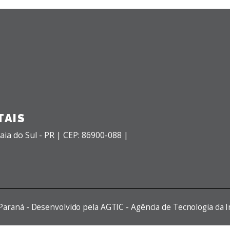
TAIS
aia do Sul - PR |
CEP: 86900-088 |
 Paraná - Desenvolvido pela AGTIC - Agência de Tecnologia da