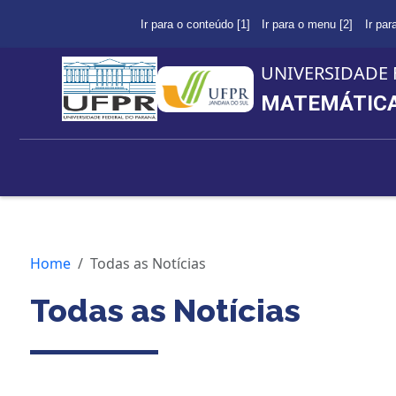
Ir para o conteúdo [1]
Ir para o menu [2]
Ir par
UNIVERSIDADE 
MATEMÁTICA 
Home
Todas as Notícias
Todas as Notícias