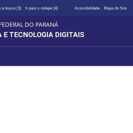
a a busca [3]
Ir para o rodapé [4]
Acessibilidade
Mapa do Site
FEDERAL DO PARANÁ
E TECNOLOGIA DIGITAIS