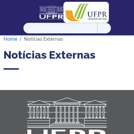
Pesquisar
por:
Home
Notícias Externas
Notícias Externas