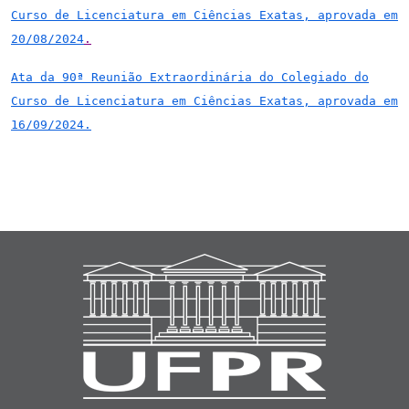
Curso de Licenciatura em Ciências Exatas, aprovada em
20/08/2024
.
Ata da 90ª Reunião Extraordinária do Colegiado do
Curso de Licenciatura em Ciências Exatas, aprovada em
16/09/2024.