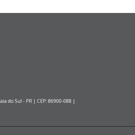
aia do Sul - PR |
CEP: 86900-088 |