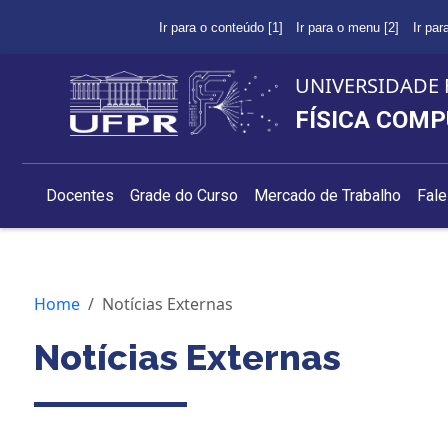
Ir para o conteúdo [1]
Ir para o menu [2]
Ir par
UNIVERSIDADE 
FÍSICA COM
Docentes
Grade do Curso
Mercado de Trabalho
Fal
Home
Notícias Externas
Notícias Externas