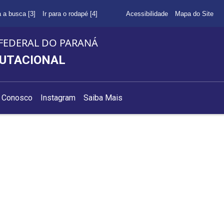
a a busca [3]
Ir para o rodapé [4]
Acessibilidade
Mapa do Site
FEDERAL DO PARANÁ
PUTACIONAL
e Conosco
Instagram
Saiba Mais